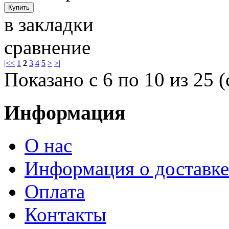
в закладки
сравнение
|<
<
1
2
3
4
5
>
>|
Показано с 6 по 10 из 25 (
Информация
О нас
Информация о доставке
Оплата
Контакты