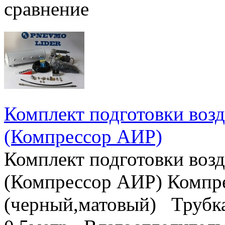
сравнение
Комплект подготовки возд
(Компрессор АИР)
Комплект подготовки возд
(Компрессор АИР) Комп
(черный,матовый) Трубка