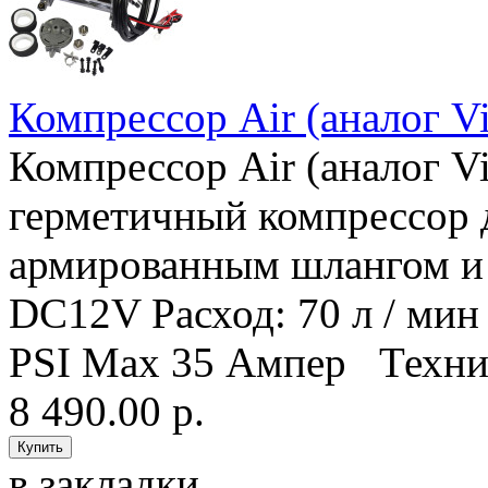
Компрессор Air (аналог Vi
Компрессор Air (аналог V
герметичный компрессор д
армированным шлангом и 
DC12V Расход: 70 л / мин
PSI Max 35 Ампер Технич
8 490.00 р.
в закладки