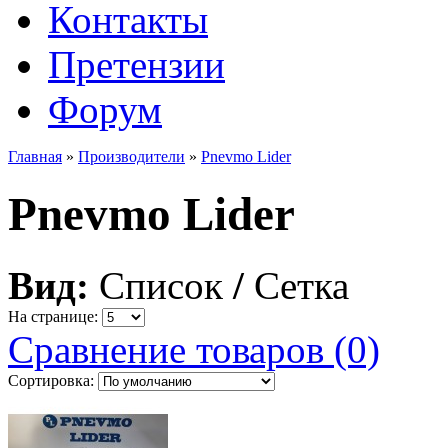
Контакты
Претензии
Форум
Главная
»
Производители
»
Pnevmo Lider
Pnevmo Lider
Вид:
Список
/
Сетка
На странице:
Сравнение товаров (0)
Сортировка: