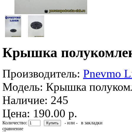
Крышка полукомлект
Производитель:
Pnevmo L
Модель:
Крышка полукомле
Наличие:
245
Цена: 190.00 р.
Количество:
- или -
в закладки
сравнение