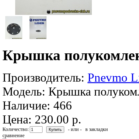
Крышка полукомлект
Производитель:
Pnevmo L
Модель:
Крышка полукомле
Наличие:
466
Цена: 230.00 р.
Количество:
- или -
в закладки
сравнение