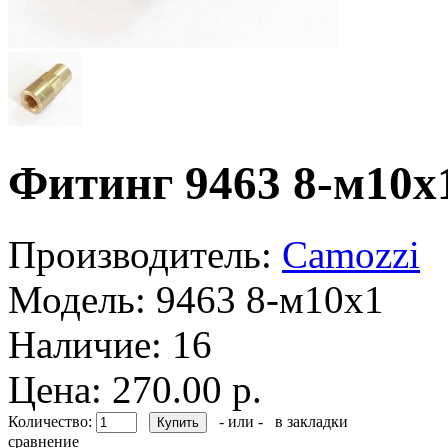
Фитинг 9463 8-м10х
Производитель:
Camozzi
Модель:
9463 8-м10х1
Наличие:
16
Цена: 270.00 р.
Количество:
- или -
в закладки
сравнение