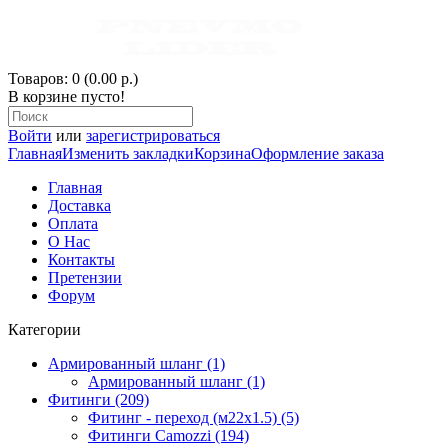
Товаров: 0 (0.00 р.)
В корзине пусто!
Войти
или
зарегистрироваться
Главная
Изменить закладки
Корзина
Оформление заказа
Главная
Доставка
Оплата
О Нас
Контакты
Претензии
Форум
Категории
Армированный шланг (1)
Армированный шланг (1)
Фитинги (209)
Фитинг - переход (м22х1.5) (5)
Фитинги Camozzi (194)