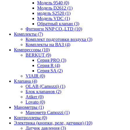
Модель 9540 (0)
Модель D2612 (1)
модель S2520 (1)
Модель VDC (1)
Обратный клапан (3)
Фитинги NNP CO.,LTD (10)
Комплекты (7)
Комплект подготовки воздуха (3)
Комплекты на ВАЗ (4)
Компрессоры (10)
BERKUT (9)
Серия PRO (3)
Серия R (4)
Серия SA (2)
VIAIR (0)
Клапана (4)
OLAB (Camozzi) (1)
Блок клапанов (2)
Atiker (0)
Lovato (0)
Манометры (1)
Манометр Camozzi (1)
Контроллеры (0)
Электрика (кнопки, реле, датчики) (10)
Датчик давления (3)