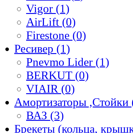
Vigor (1)
AirLift (0)
Firestone (0)
Ресивер (1)
Pnevmo Lider (1)
BERKUT (0)
VIAIR (0)
Амортизаторы ,Стойки 
ВАЗ (3)
Брекеты (кольца, крышк