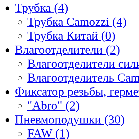
Трубка (4)
Трубка Camozzi (4)
Трубка Китай (0)
Влагоотделители (2)
Влагоотделители сили
Влагоотделитель Camo
Фиксатор резьбы, герме
"Abro" (2)
Пневмоподушки (30)
FAW (1)