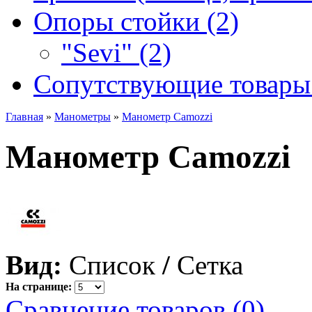
Опоры стойки (2)
"Sevi" (2)
Сопутствующие товары 
Главная
»
Манометры
»
Манометр Camozzi
Манометр Camozzi
Вид:
Список
/
Сетка
На странице:
Сравнение товаров (0)