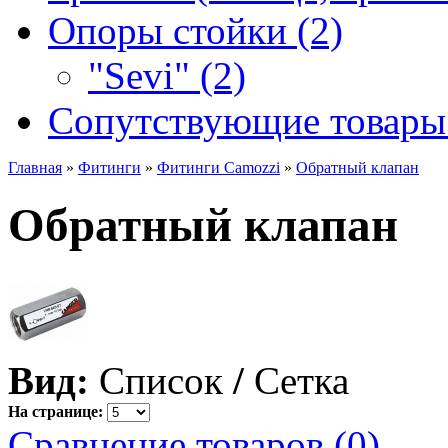
Опоры стойки (2)
"Sevi" (2)
Сопутствующие товары 
Главная
»
Фитинги
»
Фитинги Camozzi
»
Обратный клапан
Обратный клапан
Вид:
Список
/
Сетка
На странице:
Сравнение товаров (0)