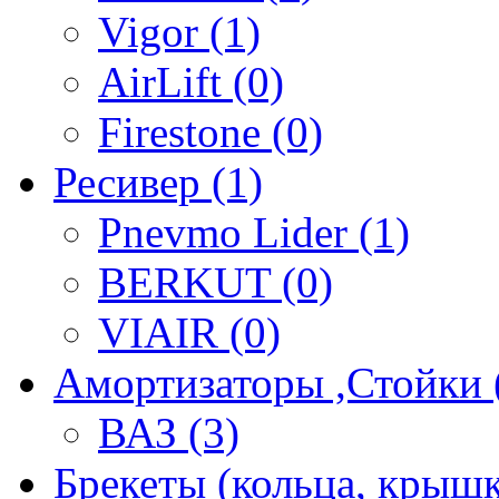
Vigor (1)
AirLift (0)
Firestone (0)
Ресивер (1)
Pnevmo Lider (1)
BERKUT (0)
VIAIR (0)
Амортизаторы ,Стойки 
ВАЗ (3)
Брекеты (кольца, крышк