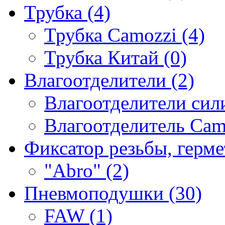
Трубка (4)
Трубка Camozzi (4)
Трубка Китай (0)
Влагоотделители (2)
Влагоотделители сили
Влагоотделитель Camo
Фиксатор резьбы, герме
"Abro" (2)
Пневмоподушки (30)
FAW (1)