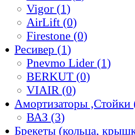
Vigor (1)
AirLift (0)
Firestone (0)
Ресивер (1)
Pnevmo Lider (1)
BERKUT (0)
VIAIR (0)
Амортизаторы ,Стойки 
ВАЗ (3)
Брекеты (кольца, крышк