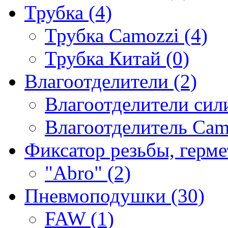
Трубка (4)
Трубка Camozzi (4)
Трубка Китай (0)
Влагоотделители (2)
Влагоотделители сили
Влагоотделитель Camo
Фиксатор резьбы, герме
"Abro" (2)
Пневмоподушки (30)
FAW (1)