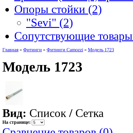
Опоры стойки (2)
"Sevi" (2)
Сопутствующие товары 
Главная
»
Фитинги
»
Фитинги Camozzi
»
Модель 1723
Модель 1723
Вид:
Список
/
Сетка
На странице:
Сравнение товаров (0)